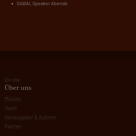
GABAL Speaker Abende
Die Idee
Über uns
Mission
Team
Herausgeber & Autoren
Partner