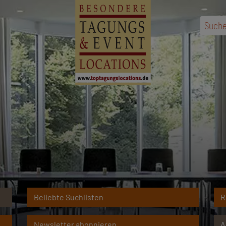
Suche
Beliebte Suchlisten
R
Newsletter abonnieren
A