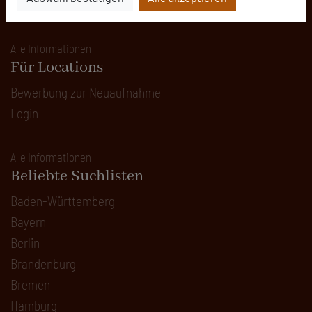
Kontakt
Alle Informationen
Für Locations
Bewerbung zur Neuaufnahme
Login
Alle Informationen
Beliebte Suchlisten
Baden-Württemberg
Bayern
Berlin
Brandenburg
Bremen
Hamburg