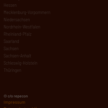
Hessen
Mecklenburg-Vorpommern
Niedersachsen
Nordrhein-Westfalen
Rheinland-Pfalz
Saarland
Sachsen
Sachsen-Anhalt
Schleswig-Holstein
Thüringen
© c/o repecon
Impressum