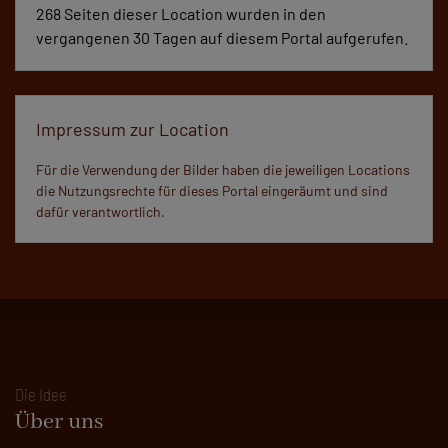
268 Seiten dieser Location wurden in den
vergangenen 30 Tagen auf diesem Portal aufgerufen.
Impressum zur Location
Für die Verwendung der Bilder haben die jeweiligen Locations
die Nutzungsrechte für dieses Portal eingeräumt und sind
dafür verantwortlich.
Die Idee
Über uns