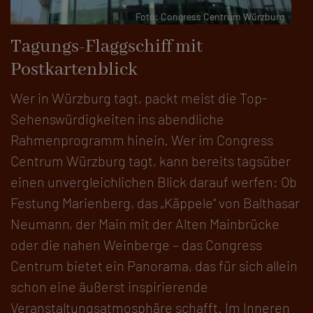
Foto: Congress Centrum Würzburg
Tagungs-Flaggschiff mit
Postkartenblick
Wer in Würzburg tagt, packt meist die Top-
Sehenswürdigkeiten ins abendliche
Rahmenprogramm hinein. Wer im Congress
Centrum Würzburg tagt, kann bereits tagsüber
einen unvergleichlichen Blick darauf werfen: Ob
Festung Marienberg, das „Käppele“ von Balthasar
Neumann, der Main mit der Alten Mainbrücke
oder die nahen Weinberge – das Congress
Centrum bietet ein Panorama, das für sich allein
schon eine äußerst inspirierende
Veranstaltungsatmosphäre schafft. Im Inneren