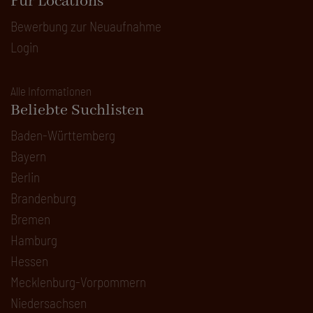
Für Locations
Bewerbung zur Neuaufnahme
Login
Alle Informationen
Beliebte Suchlisten
Baden-Württemberg
Bayern
Berlin
Brandenburg
Bremen
Hamburg
Hessen
Mecklenburg-Vorpommern
Niedersachsen