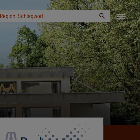
menu
Region
,
Schlagwort
search