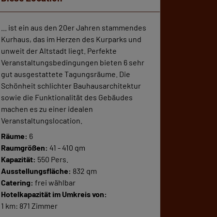
... ist ein aus den 20er Jahren stammendes
Kurhaus, das im Herzen des Kurparks und
unweit der Altstadt liegt. Perfekte
Veranstaltungsbedingungen bieten 6 sehr
gut ausgestattete Tagungsräume. Die
Schönheit schlichter Bauhausarchitektur
sowie die Funktionalität des Gebäudes
machen es zu einer idealen
Veranstaltungslocation.
Räume:
6
Raumgrößen:
41 - 410 qm
Kapazität:
550 Pers.
Ausstellungsfläche:
832 qm
Catering:
frei wählbar
Hotelkapazität im Umkreis von:
1 km: 871 Zimmer