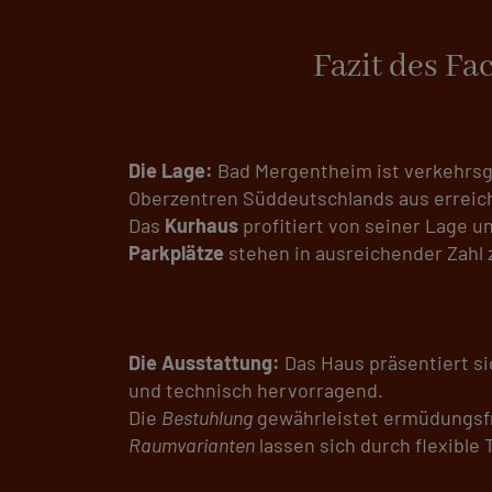
Fazit des Fa
Die Lage:
Bad Mergentheim ist verkehrsg
Oberzentren Süddeutschlands aus erreic
Das
Kurhaus
profitiert von seiner Lage u
Parkplätze
stehen in ausreichender Zahl 
Die Ausstattung:
Das Haus präsentiert si
und technisch hervorragend.
Die
Bestuhlung
gewährleistet ermüdungsfr
Raumvarianten
lassen sich durch flexible