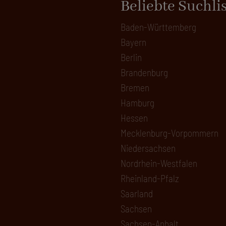
Beliebte Suchli
Baden-Württemberg
Bayern
Berlin
Brandenburg
Bremen
Hamburg
Hessen
Mecklenburg-Vorpommern
Niedersachsen
Nordrhein-Westfalen
Rheinland-Pfalz
Saarland
Sachsen
Sachsen-Anhalt