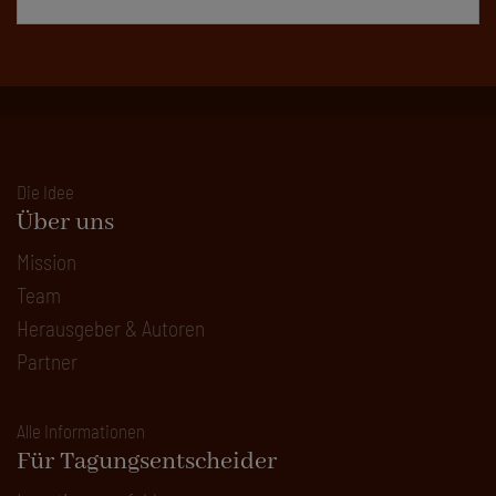
Die Idee
Über uns
Mission
Team
Herausgeber & Autoren
Partner
Alle Informationen
Für Tagungsentscheider