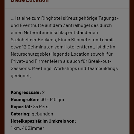
... ist eine zum Ringhotel sKreuz gehörige Tagungs-
und Eventhütte auf dem Zentralhügel des durch
einen Meteoriteneinschlag entstandenen
Steinheimer Beckens. Einen Kilometer und damit
etwa 12 Gehminuten vom Hotel entfernt, ist die im
Naturschutzgebiet liegende Location sowohl für
Privat- und Firmenfeiern als auch für Break-out-
Sessions, Meetings, Workshops und Teambuildings
geeignet.
Kongresssäle:
2
Raumgrößen:
30 - 140 qm
Kapazität:
85 Pers.
Catering:
gebunden
Hotelkapazität im Umkreis von:
1 km: 46 Zimmer