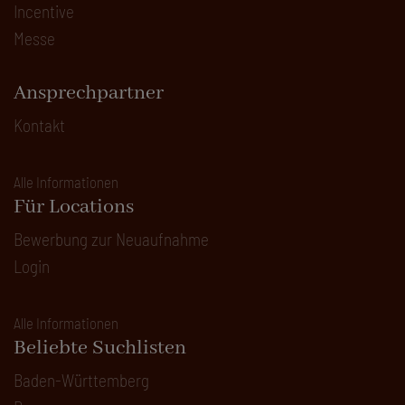
Incentive
Messe
Ansprechpartner
Kontakt
Alle Informationen
Für Locations
Bewerbung zur Neuaufnahme
Login
Alle Informationen
Beliebte Suchlisten
Baden-Württemberg