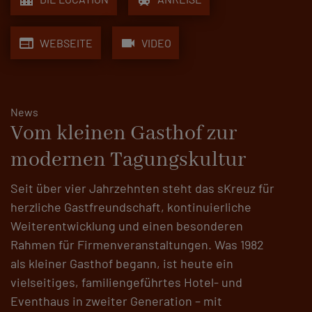
web
videocam
WEBSEITE
VIDEO
News
Vom kleinen Gasthof zur
modernen Tagungskultur
Seit über vier Jahrzehnten steht das sKreuz für
herzliche Gastfreundschaft, kontinuierliche
Weiterentwicklung und einen besonderen
Rahmen für Firmenveranstaltungen. Was 1982
als kleiner Gasthof begann, ist heute ein
vielseitiges, familiengeführtes Hotel- und
Eventhaus in zweiter Generation – mit