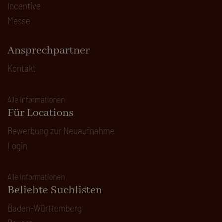
Incentive
Messe
Ansprechpartner
Kontakt
Alle Informationen
Für Locations
Bewerbung zur Neuaufnahme
Login
Alle Informationen
Beliebte Suchlisten
Baden-Württemberg