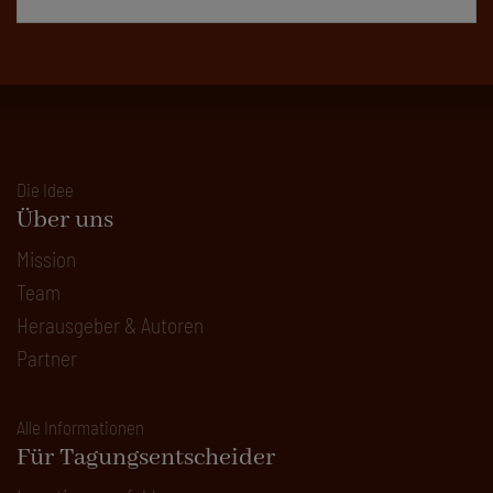
Die Idee
Über uns
Mission
Team
Herausgeber & Autoren
Partner
Alle Informationen
Für Tagungsentscheider