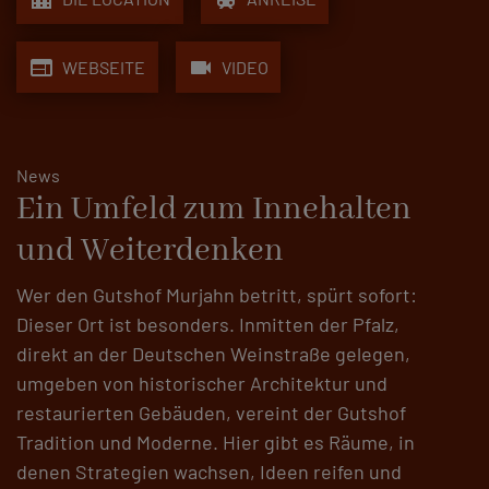
web
videocam
WEBSEITE
VIDEO
News
Ein Umfeld zum Innehalten
und Weiterdenken
Wer den Gutshof Murjahn betritt, spürt sofort:
Dieser Ort ist besonders. Inmitten der Pfalz,
direkt an der Deutschen Weinstraße gelegen,
umgeben von historischer Architektur und
restaurierten Gebäuden, vereint der Gutshof
Tradition und Moderne. Hier gibt es Räume, in
denen Strategien wachsen, Ideen reifen und