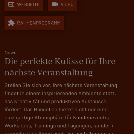
web
videocam
WEBSEITE
VIDEO
extension
RAHMENPROGRAMM
News
Die perfekte Kulisse für Ihre
nächste Veranstaltung
Stellen Sie sich vor, Ihre nächste Veranstaltung
findet in einem inspirierenden Ambiente statt,
das Kreativität und produktiven Austausch
fördert. Das HanseLab bietet nicht nur eine
einzigartige Atmosphäre für Kundenevents,
Workshops, Trainings und Tagungen, sondern
ermöglicht es Ihnen auch, Veranstaltungen zu