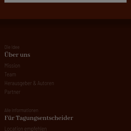
Die Idee
Über uns
Mission
Team
Herausgeber & Autoren
Partner
Alle Informationen
Für Tagungsentscheider
Location empfehlen