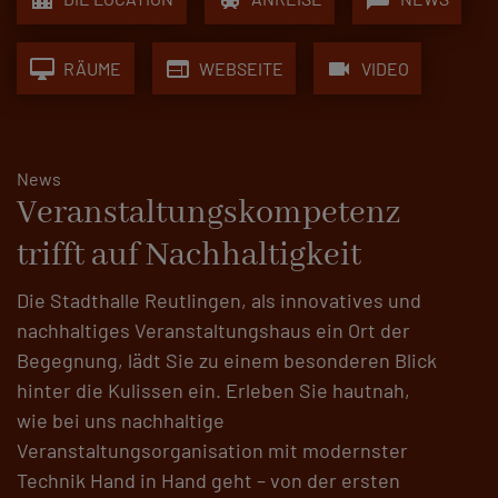
desktop_mac
web
videocam
RÄUME
WEBSEITE
VIDEO
News
Veranstaltungskompetenz
trifft auf Nachhaltigkeit
Die Stadthalle Reutlingen, als innovatives und
nachhaltiges Veranstaltungshaus ein Ort der
Begegnung, lädt Sie zu einem besonderen Blick
hinter die Kulissen ein. Erleben Sie hautnah,
wie bei uns nachhaltige
Veranstaltungsorganisation mit modernster
Technik Hand in Hand geht – von der ersten