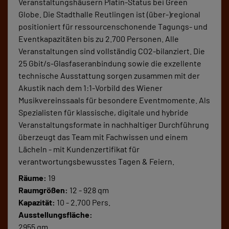
Veranstaltungshäusern Platin-Status bei Green
Globe. Die Stadthalle Reutlingen ist (über-)regional
positioniert für ressourcenschonende Tagungs- und
Eventkapazitäten bis zu 2.700 Personen. Alle
Veranstaltungen sind vollständig CO2-bilanziert. Die
25 Gbit/s-Glasfaseranbindung sowie die exzellente
technische Ausstattung sorgen zusammen mit der
Akustik nach dem 1:1-Vorbild des Wiener
Musikvereinssaals für besondere Eventmomente. Als
Spezialisten für klassische, digitale und hybride
Veranstaltungsformate in nachhaltiger Durchführung
überzeugt das Team mit Fachwissen und einem
Lächeln - mit Kundenzertifikat für
verantwortungsbewusstes Tagen & Feiern.
Räume:
19
Raumgrößen:
12 - 928 qm
Kapazität:
10 - 2.700 Pers.
Ausstellungsfläche:
2955 qm