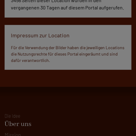
3456 Seiten dieser Location wurden in den
vergangenen 30 Tagen auf diesem Portal aufgerufen.
Impressum zur Location
Für die Verwendung der Bilder haben die jeweiligen Locations
die Nutzungsrechte für dieses Portal eingeräumt und sind
dafür verantwortlich.
Die Idee
Über uns
Mission