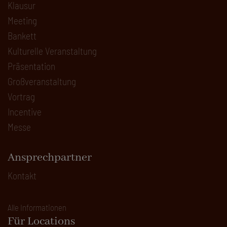
Klausur
Meeting
Bankett
Kulturelle Veranstaltung
Präsentation
Großveranstaltung
Vortrag
Incentive
Messe
Ansprechpartner
Kontakt
Alle Informationen
Für Locations