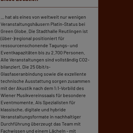
... hat als eines von weltweit nur wenigen
Veranstaltungshäusern Platin-Status bei
Green Globe. Die Stadthalle Reutlingen ist
(über-)regional positioniert für
ressourcenschonende Tagungs- und
Eventkapazitäten bis zu 2.700 Personen.
Alle Veranstaltungen sind vollständig CO2-
bilanziert. Die 25 Gbit/s-
Glasfaseranbindung sowie die exzellente
technische Ausstattung sorgen zusammen
mit der Akustik nach dem 1:1-Vorbild des
Wiener Musikvereinssaals für besondere
Eventmomente. Als Spezialisten für
klassische, digitale und hybride
Veranstaltungsformate in nachhaltiger
Durchführung überzeugt das Team mit
Fachwissen und einem Lächeln - mit