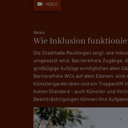
videocam
VIDEO
News
Wie Inklusion funktionie
Die Stadthalle Reutlingen zeigt, wie Ink
umgesetzt wird. Barrierefreie Zugänge, 
großzügige Aufzüge ermöglichen allen Gä
Barrierefreie WCs auf allen Ebenen, eine 
Künstlergarderoben und ein Treppenlift 
hohen Standard – auch Künstler und Vort
Beeinträchtigungen können ihre Aufgaben 