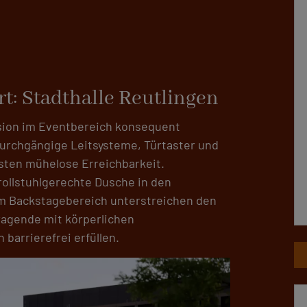
rt: Stadthalle Reutlingen
lusion im Eventbereich konsequent
durchgängige Leitsysteme, Türtaster und
sten mühelose Erreichbarkeit.
rollstuhlgerechte Dusche in den
im Backstagebereich unterstreichen den
ragende mit körperlichen
barrierefrei erfüllen.