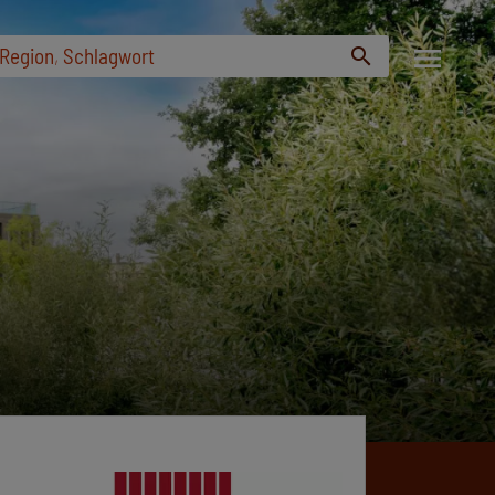
menu
Region
,
Schlagwort
search