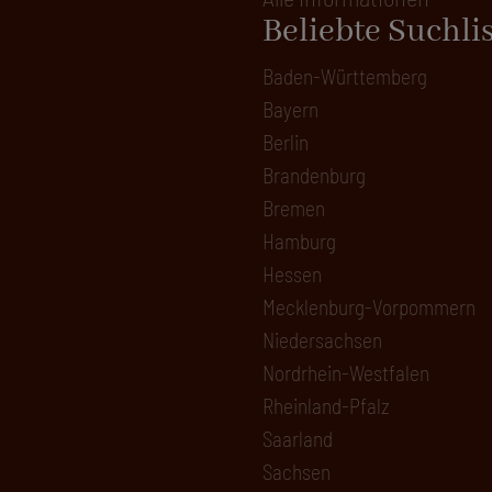
Beliebte Suchli
Baden-Württemberg
Bayern
Berlin
Brandenburg
Bremen
Hamburg
Hessen
Mecklenburg-Vorpommern
Niedersachsen
Nordrhein-Westfalen
Rheinland-Pfalz
Saarland
Sachsen