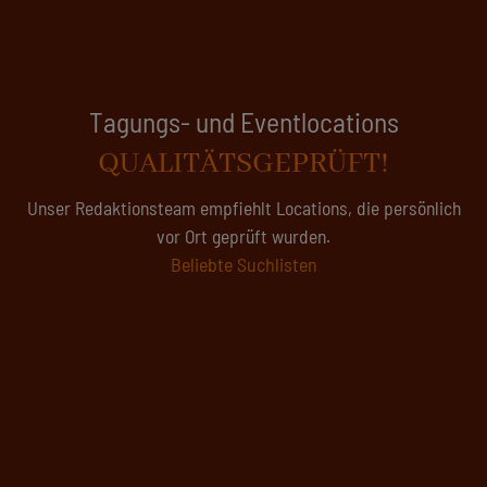
Tagungsanfragen
ZEITERSPARNIS
Es wird voll in deutschen Tagungs- und Eventlocations - wir
suchen für Sie Kapazitäten
Hier starten