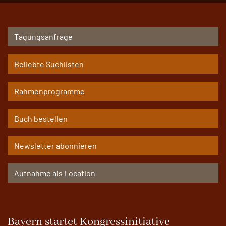
Tagungsanfrage
Beliebte Suchlisten
Rahmenprogramme
Buch bestellen
Newsletter abonnieren
Aufnahme als Location
Bayern startet Kongressinitiative