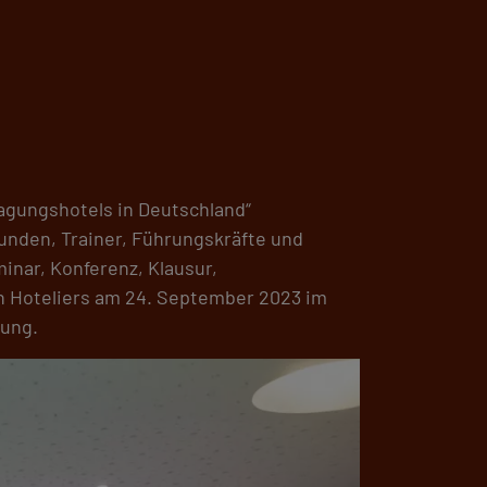
Tagungshotels in Deutschland“
nden, Trainer, Führungskräfte und
inar, Konferenz, Klausur,
n Hoteliers am 24. September 2023 im
tung.