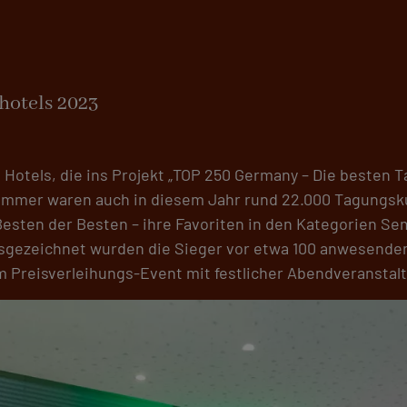
hotels 2023
n Hotels, die ins Projekt „TOP 250 Germany – Die besten 
mer waren auch in diesem Jahr rund 22.000 Tagungsku
Besten der Besten – ihre Favoriten in den Kategorien Sem
usgezeichnet wurden die Sieger vor etwa 100 anwesende
m Preisverleihungs-Event mit festlicher Abendveranstal