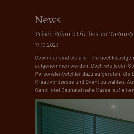
News
Frisch gekürt: Die besten Tagungs
17.10.2023
Gewinner sind sie alle – die hochklassige
aufgenommen werden. Doch wie jeden Som
Personalentwickler dazu aufgerufen, die 
Kreativprozesse und Event zu wählen. A
GenoHotel Baunatal nahe Kassel auf eine