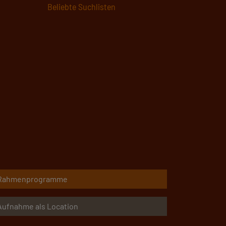
Hier starten
Rahmenprogramme
Aufnahme als Location