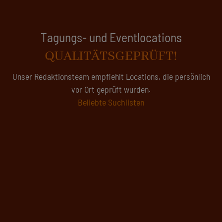
Tagungsanfragen
ZEITERSPARNIS
Es wird voll in deutschen Tagungs- und Eventlocations - wir
suchen für Sie Kapazitäten
Hier starten