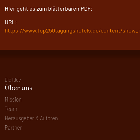
Hier geht es zum blätterbaren PDF:
URL:
https://www.top250tagungshotels.de/content/show
Die Idee
Über uns
Mission
Team
Herausgeber & Autoren
Partner