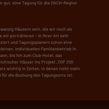
hr gut, eine Tagung für die DACH-Region
wanzig Häusern sein, die wir noch als
wir porträtieren – in ihrer Art sehr
zziert und Tagungsplanern schon eine
einen, individuellen Familienbetrieb in
ann, bis hin zum Club-Hotel, das
eichischer Häuser ins Projekt „TOP 250
rs wichtig in Zeiten, in denen nicht mehr
 für die Buchung des Tagungsorts ist.