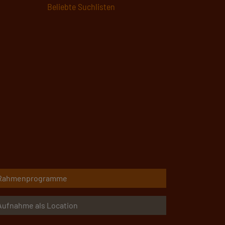
Hier starten
Rahmenprogramme
Aufnahme als Location