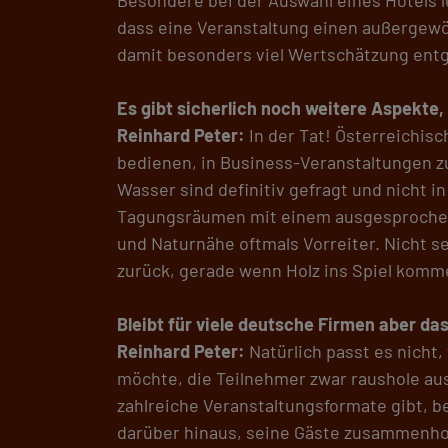
dass eine Veranstaltung einen außergewö
damit besonders viel Wertschätzung ent
Es gibt sicherlich noch weitere Aspekte,
Reinhard Peter:
In der Tat! Österreichisc
bedienen, in Business-Veranstaltungen 
Wasser sind definitiv gefragt und nicht 
Tagungsräumen mit einem ausgesprochene
und Naturnähe oftmals Vorreiter. Nicht s
zurück, gerade wenn Holz ins Spiel komme
Bleibt für viele deutsche Firmen aber da
Reinhard Peter:
Natürlich passt es nicht
möchte, die Teilnehmer zwar raushole aus
zahlreiche Veranstaltungsformate gibt,
darüber hinaus, seine Gäste zusammenholt