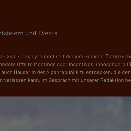
tsfeiern und Events
OP 250 Germany“ nimmt seit diesem Sommer österreichis
ndere Offsite Meetings oder Incentives, inbesondere fü
uch Häuser in der Alpenrepublik zu entdecken, die den 
n verlassen kann. Im Gespräch mit unserer Redaktion be