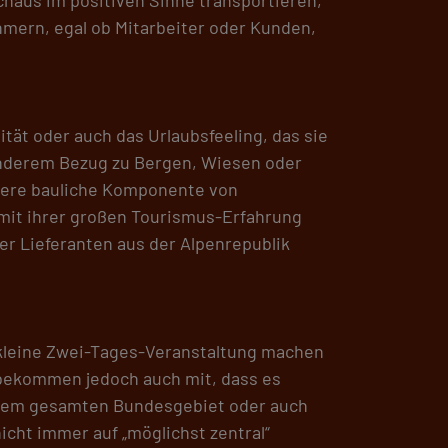
hmern, egal ob Mitarbeiter oder Kunden,
ität oder auch das Urlaubsfeeling, das sie
onderem Bezug zu Bergen, Wiesen oder
ndere bauliche Komponente von
mit ihrer großen Tourismus-Erfahrung
er Lieferanten aus der Alpenrepublik
 kleine Zwei-Tages-Veranstaltung machen
r bekommen jedoch auch mit, dass es
 dem gesamten Bundesgebiet oder auch
cht immer auf „möglichst zentral“