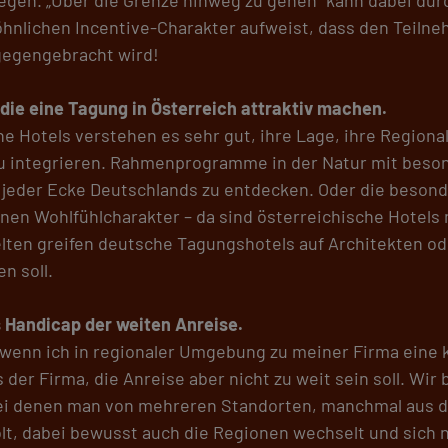
hnlichen Incentive-Charakter aufweist, dass den Teilne
gegengebracht wird!
 die eine Tagung in Österreich attraktiv machen.
he Hotels verstehen es sehr gut, ihre Lage, ihre Regional
zu integrieren. Rahmenprogramme in der Natur mit bes
in jeder Ecke Deutschlands zu entdecken. Oder die beso
n Wohlfühlcharakter – da sind österreichische Hotels 
elten greifen deutsche Tagungshotels auf Architekten od
n soll.
s Handicap der weiten Anreise.
, wenn ich in regionaler Umgebung zu meiner Firma eine
 der Firma, die Anreise aber nicht zu weit sein soll. Wi
 bei denen man von mehreren Standorten, manchmal aus
, dabei bewusst auch die Regionen wechselt und sich ni