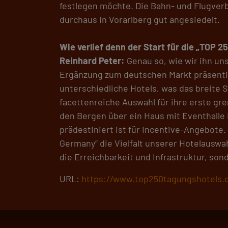
festlegen möchte. Die Bahn- und Flugverb
durchaus in Vorarlberg gut angesiedelt.
Wie verlief denn der Start für die „TOP 2
Reinhard Peter:
Genau so, wie wir ihn uns
Ergänzung zum deutschen Markt präsentiere
unterschiedliche Hotels, was das breite
facettenreiche Auswahl für ihre erste gr
den Bergen über ein Haus mit Eventhalle 
prädestiniert ist für Incentive-Angebote.
Germany“ die Vielfalt unserer Hotelauswa
die Erreichbarkeit und Infrastruktur, so
URL:
https://www.top250tagungshotels