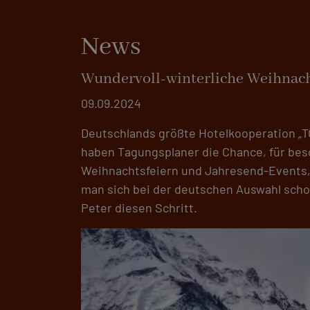
News
Wundervoll-winterliche Weihnach
09.09.2024
Deutschlands größte Hotelkooperation „T
haben Tagungsplaner die Chance, für beso
Weihnachtsfeiern und Jahresend-Events, a
man sich bei der deutschen Auswahl scho
Peter diesen Schritt.