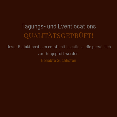
Tagungsanfragen
ZEITERSPARNIS
Es wird voll in deutschen Tagungs- und Eventlocations - wir
suchen für Sie Kapazitäten
Hier starten