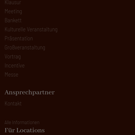
Klausur
Meeting
Bankett
Kulturelle Veranstaltung
Präsentation
Großveranstaltung
Vortrag
Incentive
Messe
Ansprechpartner
Kontakt
Alle Informationen
Für Locations