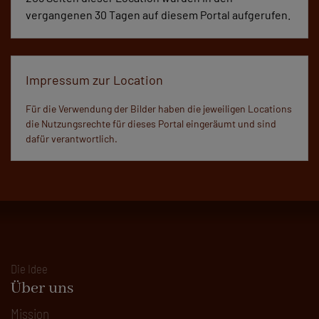
vergangenen 30 Tagen auf diesem Portal aufgerufen.
Impressum zur Location
Für die Verwendung der Bilder haben die jeweiligen Locations
die Nutzungsrechte für dieses Portal eingeräumt und sind
dafür verantwortlich.
Die Idee
Über uns
Mission