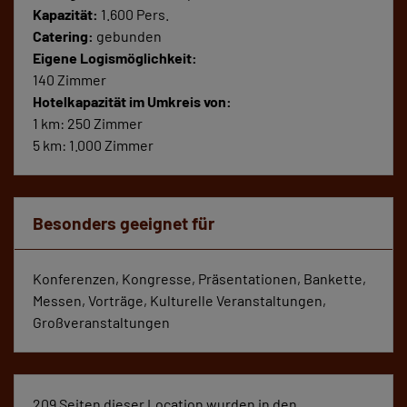
Kapazität:
1.600 Pers.
Catering:
gebunden
Eigene Logismöglichkeit:
140 Zimmer
Hotelkapazität im Umkreis von:
1 km: 250 Zimmer
5 km: 1.000 Zimmer
Besonders geeignet für
Konferenzen, Kongresse, Präsentationen, Bankette,
Messen, Vorträge, Kulturelle Veranstaltungen,
Großveranstaltungen
209 Seiten dieser Location wurden in den