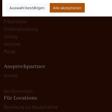
Bankett
Auswahl bestätigen
Alle akzeptieren
Kulturelle Veranstaltung
Präsentation
Großveranstaltung
Vortrag
Incentive
Messe
Ansprechpartner
Kontakt
Alle Informationen
Für Locations
Bewerbung zur Neuaufnahme