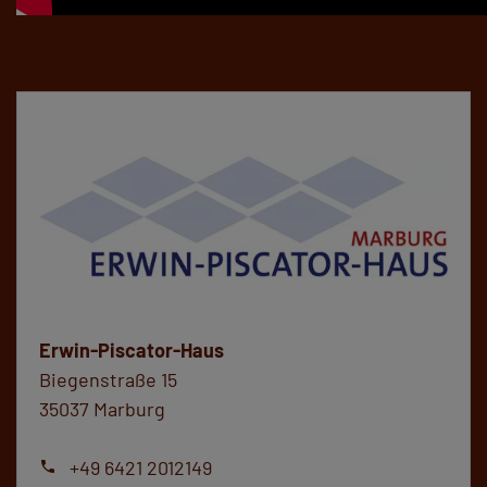
Erwin-Piscator-Haus
Biegenstraße 15
35037 Marburg
+49 6421 2012149
phone