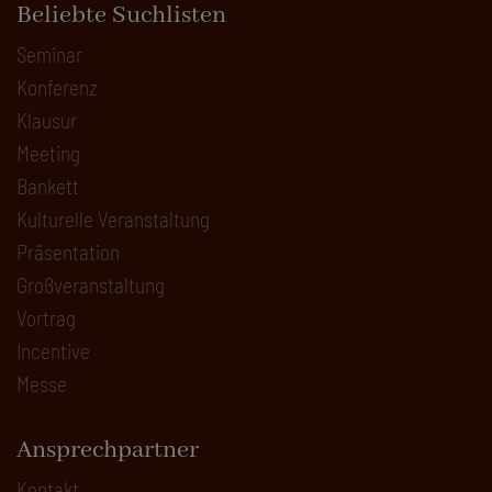
Beliebte Suchlisten
Seminar
Konferenz
Klausur
Meeting
Bankett
Kulturelle Veranstaltung
Präsentation
Großveranstaltung
Vortrag
Incentive
Messe
Ansprechpartner
Kontakt