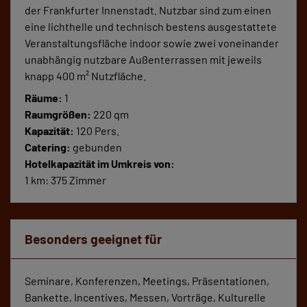
der Frankfurter Innenstadt. Nutzbar sind zum einen
eine lichthelle und technisch bestens ausgestattete
Veranstaltungsfläche indoor sowie zwei voneinander
unabhängig nutzbare Außenterrassen mit jeweils
knapp 400 m² Nutzfläche.
Räume:
1
Raumgrößen:
220 qm
Kapazität:
120 Pers.
Catering:
gebunden
Hotelkapazität im Umkreis von:
1 km: 375 Zimmer
Besonders geeignet für
Seminare, Konferenzen, Meetings, Präsentationen,
Bankette, Incentives, Messen, Vorträge, Kulturelle