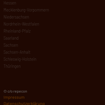
Hessen
Mecklenburg-Vorpommern
Niedersachsen
Nordrhein-Westfalen
Rheinland-Pfalz
Saarland
Sachsen
Sachsen-Anhalt
Schleswig-Holstein
Thüringen
© c/o repecon
Impressum
Datenschutzerklärung