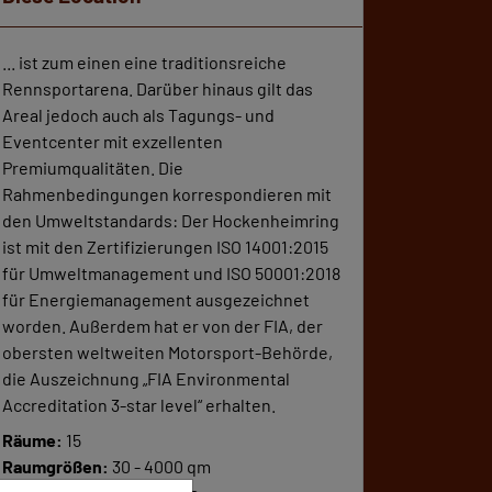
... ist zum einen eine traditionsreiche
Rennsportarena. Darüber hinaus gilt das
Areal jedoch auch als Tagungs- und
Eventcenter mit exzellenten
Premiumqualitäten. Die
Rahmenbedingungen korrespondieren mit
den Umweltstandards: Der Hockenheimring
ist mit den Zertifizierungen ISO 14001:2015
für Umweltmanagement und ISO 50001:2018
für Energiemanagement ausgezeichnet
worden. Außerdem hat er von der FIA, der
obersten weltweiten Motorsport-Behörde,
die Auszeichnung „FIA Environmental
Accreditation 3-star level“ erhalten.
Räume:
15
Raumgrößen:
30 - 4000 qm