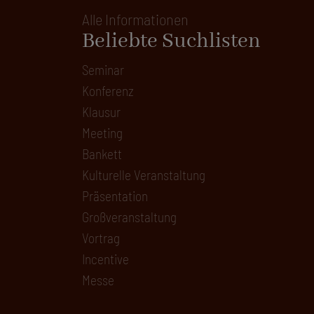
Alle Informationen
Beliebte Suchlisten
Seminar
Konferenz
Klausur
Meeting
Bankett
Kulturelle Veranstaltung
Präsentation
Großveranstaltung
Vortrag
Incentive
Messe