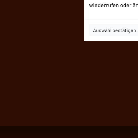
wiederrufen oder ä
Auswahl bestätigen