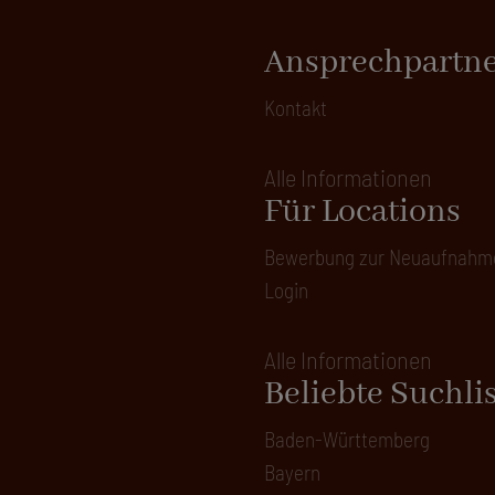
Ansprechpartn
Kontakt
Alle Informationen
Für Locations
Bewerbung zur Neuaufnahm
Login
Alle Informationen
Beliebte Suchli
Baden-Württemberg
Bayern