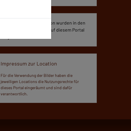
884 Seiten dieser Location wurden in den
vergangenen 30 Tagen auf diesem Portal
aufgerufen.
Impressum zur Location
Für die Verwendung der Bilder haben die
jeweiligen Locations die Nutzungsrechte für
dieses Portal eingeräumt und sind dafür
verantwortlich.