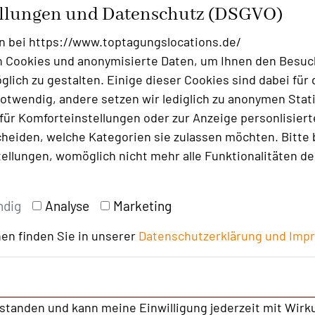
ellungen und Datenschutz (DSGVO)
e
n bei https://www.toptagungslocations.de/
 Cookies und anonymisierte Daten, um Ihnen den Besuc
lich zu gestalten. Einige dieser Cookies sind dabei für 
otwendig, andere setzen wir lediglich zu anonymen Stati
ür Komforteinstellungen oder zur Anzeige personlisierter
heiden, welche Kategorien sie zulassen möchten. Bitte 
tellungen, womöglich nicht mehr alle Funktionalitäten de
ndig
Analyse
Marketing
en finden Sie in unserer
Datenschutzerklärung und
Imp
rstanden und kann meine Einwilligung jederzeit mit Wirk