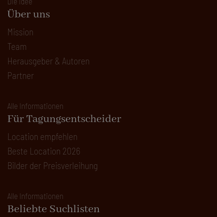
Die Idee
Über uns
Mission
Team
Herausgeber & Autoren
Partner
Alle Informationen
Für Tagungsentscheider
Location empfehlen
Beste Location 2026
Bilder der Preisverleihung
Alle Informationen
Beliebte Suchlisten