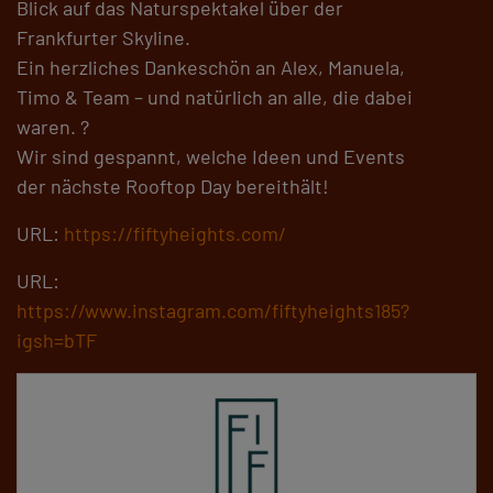
Blick auf das Naturspektakel über der
Frankfurter Skyline.
Ein herzliches Dankeschön an Alex, Manuela,
Timo & Team – und natürlich an alle, die dabei
waren. ?
Wir sind gespannt, welche Ideen und Events
der nächste Rooftop Day bereithält!
URL:
https://fiftyheights.com/
URL:
https://www.instagram.com/fiftyheights185?
igsh=bTF