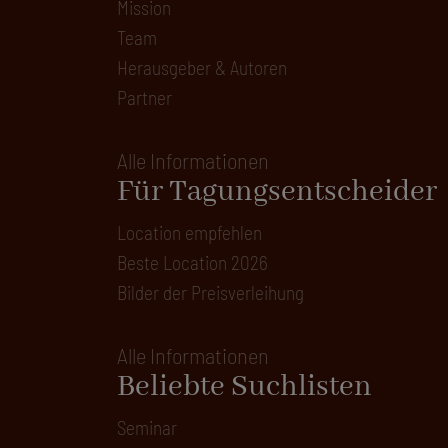
Mission
Team
Herausgeber & Autoren
Partner
Alle Informationen
Für Tagungsentscheider
Location empfehlen
Beste Location 2026
Bilder der Preisverleihung
Alle Informationen
Beliebte Suchlisten
Seminar