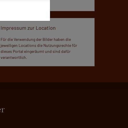
aufgerufen.
Impressum zur Location
Für die Verwendung der Bilder haben die
jeweiligen Locations die Nutzungsrechte für
dieses Portal eingeräumt und sind dafür
verantwortlich.
er