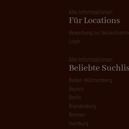
Alle Informationen
Für Locations
Bewerbung zur Neuaufnahm
Login
Alle Informationen
Beliebte Suchli
Baden-Württemberg
Bayern
Berlin
Brandenburg
Bremen
Hamburg