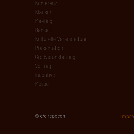
Konferenz
Klausur
Meeting
Bankett
Kulturelle Veranstaltung
Präsentation
Großveranstaltung
Vortrag
Incentive
Messe
© c/o repecon
Impr