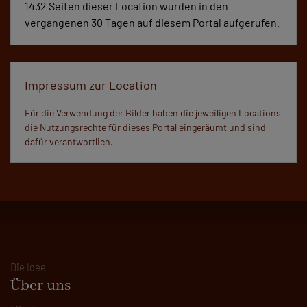
1432 Seiten dieser Location wurden in den
vergangenen 30 Tagen auf diesem Portal aufgerufen.
Impressum zur Location
Für die Verwendung der Bilder haben die jeweiligen Locations
die Nutzungsrechte für dieses Portal eingeräumt und sind
dafür verantwortlich.
Die Idee
Über uns