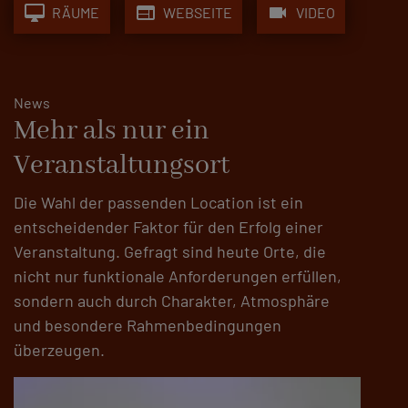
desktop_mac
web
videocam
RÄUME
WEBSEITE
VIDEO
News
Mehr als nur ein
Veranstaltungsort
Die Wahl der passenden Location ist ein
entscheidender Faktor für den Erfolg einer
Veranstaltung. Gefragt sind heute Orte, die
nicht nur funktionale Anforderungen erfüllen,
sondern auch durch Charakter, Atmosphäre
und besondere Rahmenbedingungen
überzeugen.